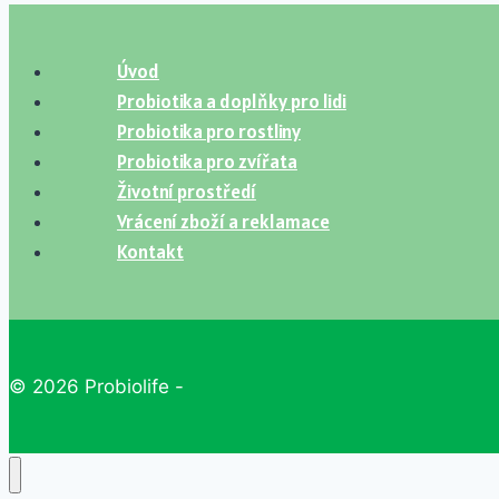
Úvod
Probiotika a doplňky pro lidi
Probiotika pro rostliny
Probiotika pro zvířata
Životní prostředí
Vrácení zboží a reklamace
Kontakt
© 2026 Probiolife -