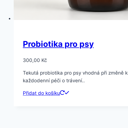
Probiotika pro psy
300,00
Kč
Tekutá probiotika pro psy vhodná při změně kr
každodenní péči o trávení..
Přidat do košíku