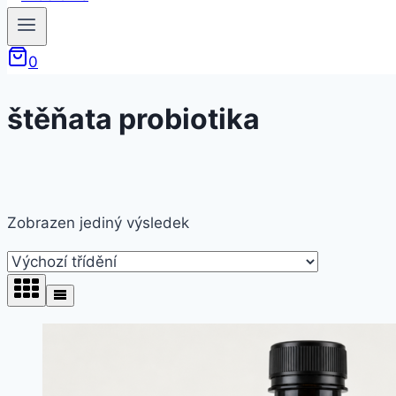
0
štěňata probiotika
Zobrazen jediný výsledek