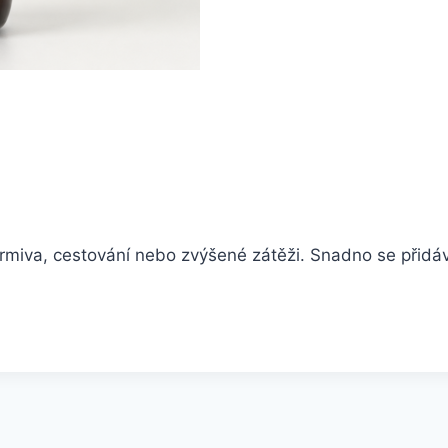
miva, cestování nebo zvýšené zátěži. Snadno se přidáva