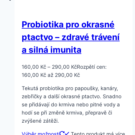
Probiotika pro okrasné
ptactvo – zdravé trávení
a silná imunita
160,00
Kč
–
290,00
Kč
Rozpětí cen:
160,00 Kč až 290,00 Kč
Tekutá probiotika pro papoušky, kanáry,
zebřičky a další okrasné ptactvo. Snadno
se přidávají do krmiva nebo pitné vody a
hodí se při změně krmiva, přepravě či
zvýšené zátěži.
Výběr možností
Tento produkt má více