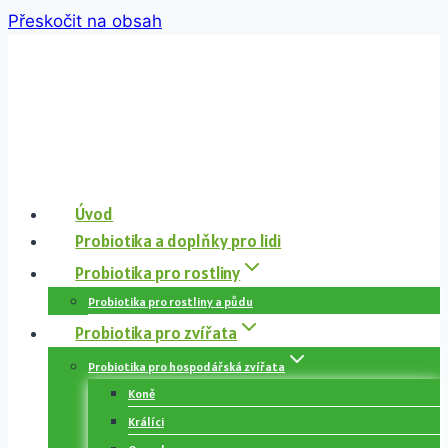
Přeskočit na obsah
Úvod
Probiotika a doplňky pro lidi
Probiotika pro rostliny
Probiotika pro rostliny a půdu
Probiotika pro zvířata
Probiotika pro hospodářská zvířata
Koně
Králíci