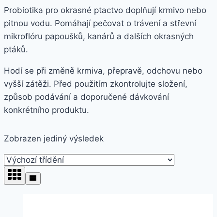
Probiotika pro okrasné ptactvo doplňují krmivo nebo
pitnou vodu. Pomáhají pečovat o trávení a střevní
mikroflóru papoušků, kanárů a dalších okrasných
ptáků.
Hodí se při změně krmiva, přepravě, odchovu nebo
vyšší zátěži. Před použitím zkontrolujte složení,
způsob podávání a doporučené dávkování
konkrétního produktu.
Zobrazen jediný výsledek