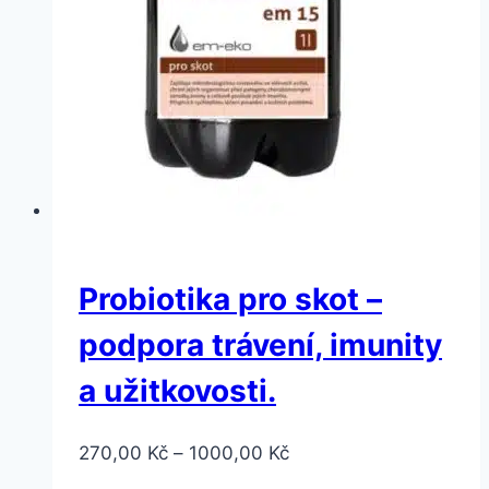
Probiotika pro skot –
podpora trávení, imunity
a užitkovosti.
Rozpětí
270,00
Kč
–
1000,00
Kč
cen: